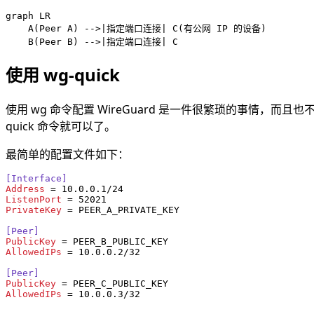
graph LR

    A(Peer A) -->|指定端口连接| C(有公网 IP 的设备)

使用 wg-quick
使用 wg 命令配置 WireGuard 是一件很繁琐的事情，而且
quick 命令就可以了。
最简单的配置文件如下：
[Interface]
Address
ListenPort
PrivateKey
 = PEER_A_PRIVATE_KEY

[Peer]
PublicKey
AllowedIPs
 = 10.0.0.2/32

[Peer]
PublicKey
AllowedIPs