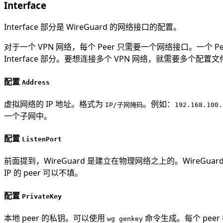
Interface
Interface 部分是 WireGuard 的网络接口的配置。
对于一个 VPN 网络，每个 Peer 只需要一个网络接口。一个
Interface 部分。要想连接多个 VPN 网络，就需要多个配
配置
Address
虚拟网络的 IP 地址。格式为
。例如：
IP/子网掩码
192.168.100.
一个子网中。
配置
ListenPort
前面提到，WireGuard 是建立在物理网络之上的。WireGua
IP 的 peer 可以不填。
配置
PrivateKey
本地 peer 的私钥。可以使用
命令生成。每个 pee
wg genkey