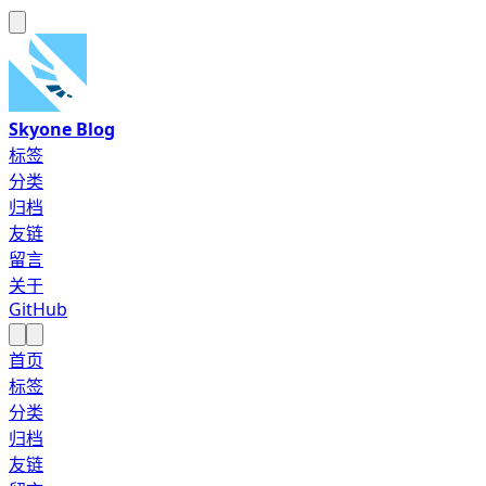
Skyone Blog
标签
分类
归档
友链
留言
关于
GitHub
首页
标签
分类
归档
友链