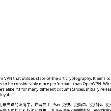
VPN that utilizes state-of-the-art cryptography. It aims to 
ends to be considerably more performant than OpenVPN. Wir
ike, fit for many different circumstances. Initially releas
loyable.
它使用最先进的密码学。它旨在比 IPsec 更快、更简单、更精简、
适用于嵌入式接口和超级计算机，适用于许多不同的情况。最初发布于 Li