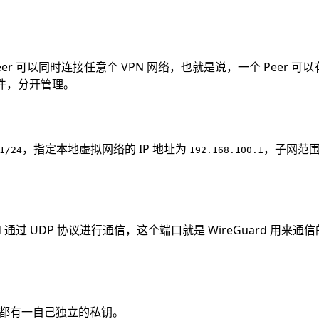
 Peer 可以同时连接任意个 VPN 网络，也就是说，一个 Pe
置文件，分开管理。
，指定本地虚拟网络的 IP 地址为
，子网范
1/24
192.168.100.1
rd 通过 UDP 协议进行通信，这个端口就是 WireGuard 用来
r 都有一自己独立的私钥。