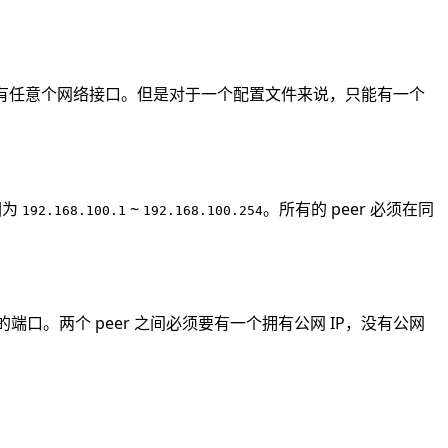
er 可以有任意个网络接口。但是对于一个配置文件来说，只能有一个
围为
~
。所有的 peer 必须在同
192.168.100.1
192.168.100.254
通信的端口。两个 peer 之间必须要有一个拥有公网 IP，没有公网