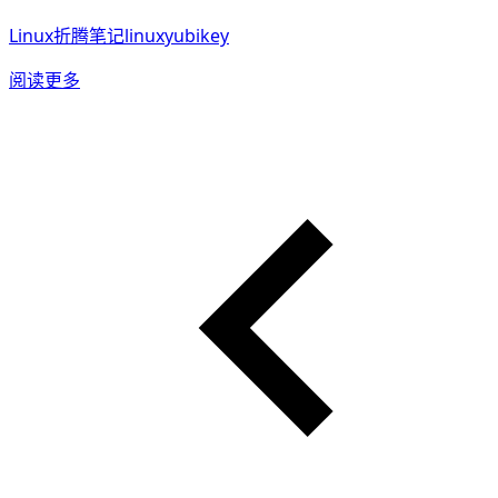
Linux折腾笔记
linux
yubikey
阅读更多