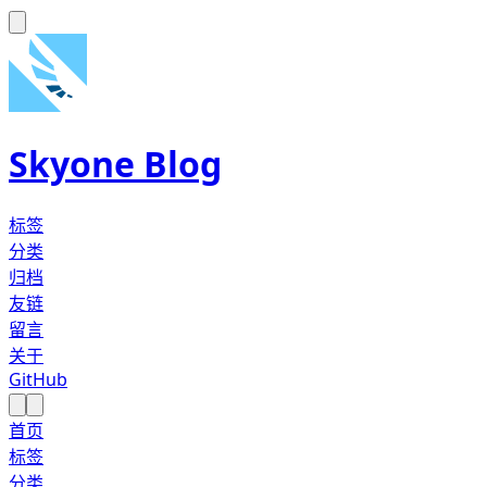
Skyone Blog
标签
分类
归档
友链
留言
关于
GitHub
首页
标签
分类