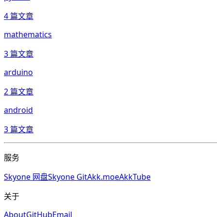
4
篇文章
mathematics
3
篇文章
arduino
2
篇文章
android
3
篇文章
服务
Skyone 网盘
Skyone Git
Akk.moe
AkkTube
关于
About
GitHub
Email