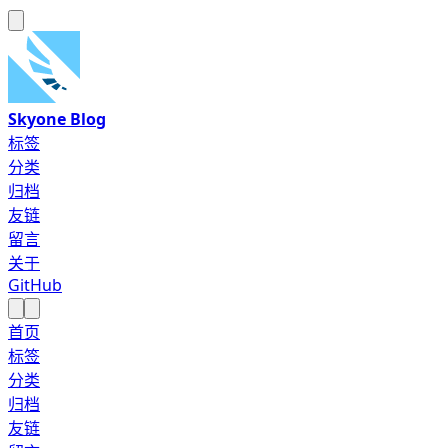
Skyone Blog
标签
分类
归档
友链
留言
关于
GitHub
首页
标签
分类
归档
友链