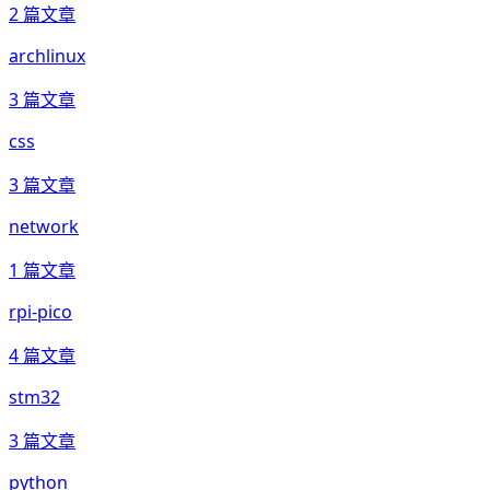
2
篇文章
archlinux
3
篇文章
css
3
篇文章
network
1
篇文章
rpi-pico
4
篇文章
stm32
3
篇文章
python