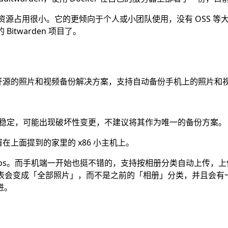
很多，运行起来资源占用很小。它的更倾向于个人或小团队使用，没有 OSS
Bitwarden 项目了。
开源的照片和视频备份解决方案，支持自动备份手机上的照片和
并未稳定，可能出现破坏性变更，不建议将其作为唯一的备份方案。
在上面提到的家里的 x86 小主机上。
Photos。而手机端一开始也挺不错的，支持按相册分类自动上传
册列表会变成「全部照片」，而不是之前的「相册」分类，并且会有
进。