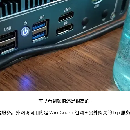
可以看到颜值还是很高的~
自建服务。外网访问用的是 WireGuard 组网 + 另外购买的 frp 服