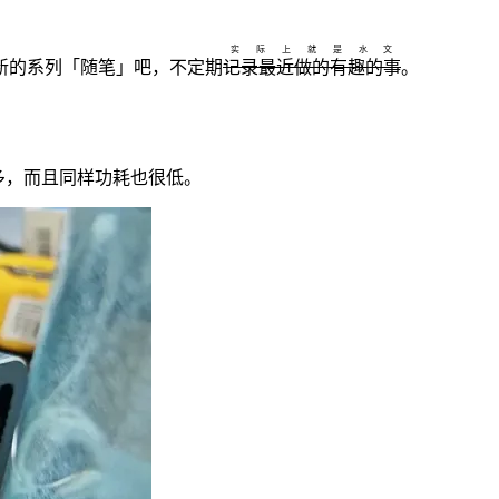
实际上就是水文
新的系列「随笔」吧，不定期
记录最近做的有趣的事
。
很多，而且同样功耗也很低。