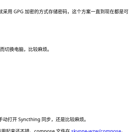
就采用 GPG 加密的方式存储密码，这个方案一直到现在都是可
而切换电脑，比较麻烦。
动打开 Syncthing 同步，还是比较麻烦。
，目前用起来还不错。compose 文件在
skyone-wzw/compose
。