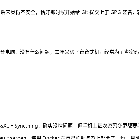
觉得不安全，恰好那时候开始给 Git 提交上了 GPG 签名，
台电脑，没有什么问题，去年又买了台台式机，经常为了查密码
。
C + Syncthing，确实没啥问题，但手机上每次密码变更都要手
 实现 vaultwarden，使用 Docker 在自己的服务器上部署了一份