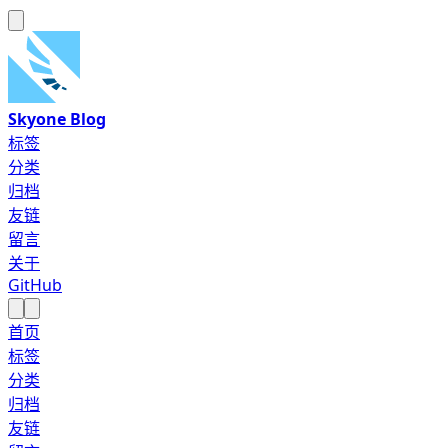
Skyone Blog
标签
分类
归档
友链
留言
关于
GitHub
首页
标签
分类
归档
友链