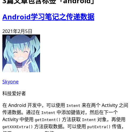
3
篇文章包含标签「
android
」
Android学习笔记之传递数据
2021年2月5日
Skyone
科技爱好者
在 Android 开发中，可以使用
来在两个 Activity 之间
Intent
传递数据。通过在
中添加键值对，然后在下一个
Intent
Activity 中使用
方法获取
对象，再使用
getIntent()
Intent
方法获取数据。可以使用
传值，
getXXXExtra()
putExtra()