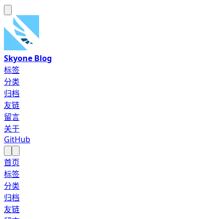
Skyone Blog
标签
分类
归档
友链
留言
关于
GitHub
首页
标签
分类
归档
友链