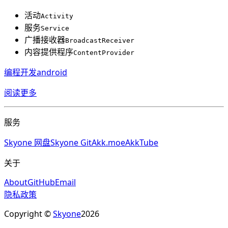
活动
Activity
服务
Service
广播接收器
BroadcastReceiver
内容提供程序
ContentProvider
编程开发
android
阅读更多
服务
Skyone 网盘
Skyone Git
Akk.moe
AkkTube
关于
About
GitHub
Email
隐私政策
Copyright ©
Skyone
2026