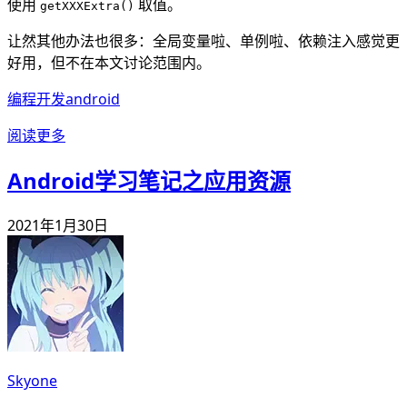
使用
取值。
getXXXExtra()
让然其他办法也很多：全局变量啦、单例啦、依赖注入感觉更
好用，但不在本文讨论范围内。
编程开发
android
阅读更多
Android学习笔记之应用资源
2021年1月30日
Skyone