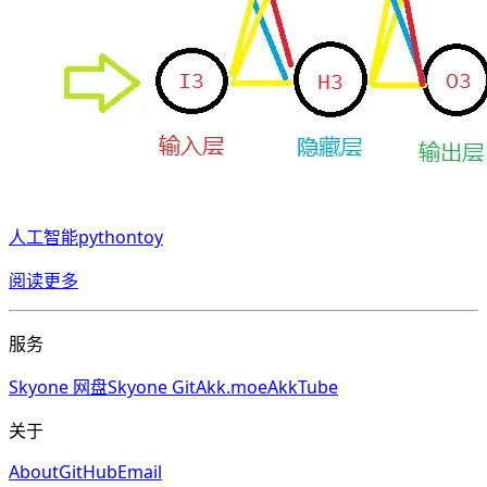
人工智能
python
toy
阅读更多
服务
Skyone 网盘
Skyone Git
Akk.moe
AkkTube
关于
About
GitHub
Email