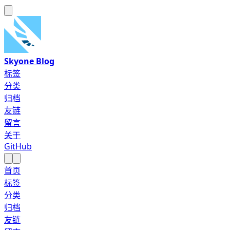
Skyone Blog
标签
分类
归档
友链
留言
关于
GitHub
首页
标签
分类
归档
友链