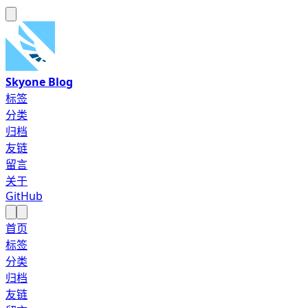
Skyone Blog
标签
分类
归档
友链
留言
关于
GitHub
首页
标签
分类
归档
友链