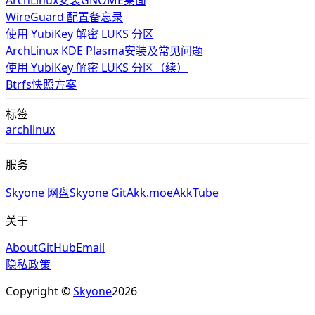
ArchLinux安装GNOME桌面
WireGuard 配置备忘录
使用 YubiKey 解密 LUKS 分区
ArchLinux KDE Plasma安装及常见问题
使用 YubiKey 解密 LUKS 分区（续）
Btrfs快照方案
标签
archlinux
服务
Skyone 网盘
Skyone Git
Akk.moe
AkkTube
关于
About
GitHub
Email
隐私政策
Copyright ©
Skyone
2026