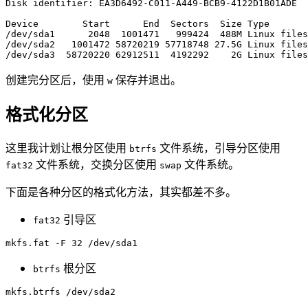
Disk identifier: EA3D6492-C011-A449-BCB9-4122D1B01ADE

Device        Start      End  Sectors  Size Type

/dev/sda1      2048  1001471   999424  488M Linux files
/dev/sda2   1001472 58720219 57718748 27.5G Linux files
创建完分区后，使用
保存并退出。
w
格式化分区
这里我计划让根分区使用
文件系统，引导分区使用
btrfs
文件系统，交换分区使用
文件系统。
fat32
swap
下面是各种分区的格式化方法，其实都差不多。
引导区
fat32
根分区
btrfs