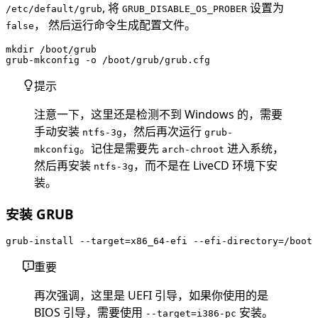
, 将
设置为
/etc/default/grub
GRUB_DISABLE_OS_PROBER
， 然后运行命令生成配置文件。
false
mkdir /boot/grub

提示
注意一下，这里还是检测不到 Windows 的，需要
手动安装
，然后再次运行
ntfs-3g
grub-
。记住是需要先
进入系统，
mkconfig
arch-chroot
然后再安装
，而不是在 LiveCD 环境下安
ntfs-3g
装。
安装 GRUB
重要
再次强调，这里是 UEFI 引导，如果你使用的是
BIOS 引导，需要使用
安装。
--target=i386-pc