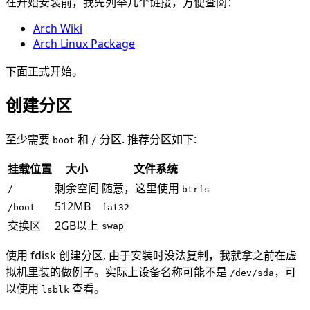
在开始安装前，我先列举几个链接，方便查阅：
Arch Wiki
Arch Linux Package
下面正式开始。
创建分区
至少需要
和
分区. 推荐分区如下:
boot
/
挂载位置
大小
文件系统
剩余空间
随意，这里使用
/
btrfs
512MB
/boot
fat32
交换区
2GB以上
swap
使用 fdisk 创建分区, 由于安装时没法复制，我就拿之前在虚
拟机里装的做例子。实际上设备名称可能不是
，可
/dev/sda
以使用
查看。
lsblk