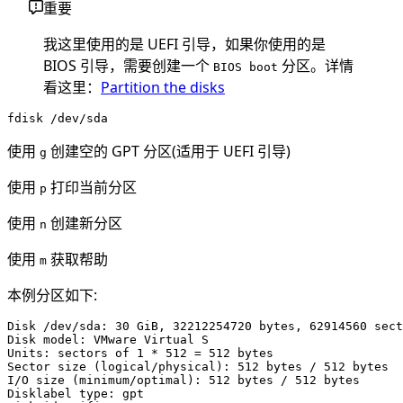
重要
我这里使用的是 UEFI 引导，如果你使用的是
BIOS 引导，需要创建一个
分区。详情
BIOS boot
看这里：
Partition the disks
使用
创建空的 GPT 分区(适用于 UEFI 引导)
g
使用
打印当前分区
p
使用
创建新分区
n
使用
获取帮助
m
本例分区如下:
Disk /dev/sda: 30 GiB, 32212254720 bytes, 62914560 sect
Disk model: VMware Virtual S

Units: sectors of 1 * 512 = 512 bytes

Sector size (logical/physical): 512 bytes / 512 bytes

I/O size (minimum/optimal): 512 bytes / 512 bytes

Disklabel type: gpt
