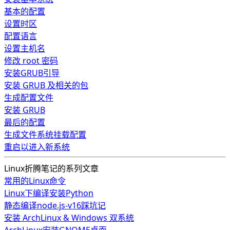
基本的配置
设置时区
配置语言
设置主机名
修改 root 密码
安装GRUB引导
安装 GRUB 及相关的包
生成配置文件
安装 GRUB
最后的配置
生成文件系统挂载配置
重启以进入新系统
Linux折腾笔记的系列文章
常用的Linux命令
Linux下编译安装Python
静态编译node.js-v16踩坑记
安装 ArchLinux & Windows 双系统