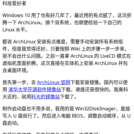
科技爱好者
Windows 10 用了也有好几年了，最近用的有点腻了，这次折
腾一下 ArchLinux。搞个双系统，也顺便检验一下自己的
Linux 水平。
都说 ArchLinux 安装有点难度，需要手动安装所有系统组
件，但是我觉得还好，只要按照 Wiki 上的步骤一步一步来，
就不会出什么问题。之前一直拿 ArchLinux 的 LiveCD 模式在
虚拟机里面折腾，这次直接在实体机上安装 ArchLinux 并包
含桌面环境。
首先第一步，去
ArchLinux 官网
下载安装镜像。国内可以使
用
清华大学开源软件镜像站
下载，速度还是很快的。我离科
大近的，就用
科大的镜像站
下载了。
制作启动盘也不用多说，我用的是 Win32DiskImager，直接
写入 U 盘就行了。然后进入电脑 BIOS，调整启动顺序，从 U
盘启动。